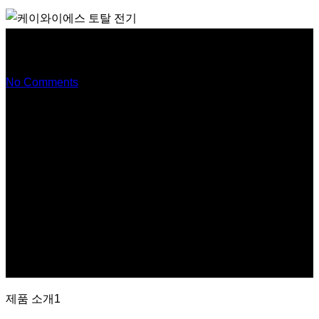
제품 제목3
No Comments
제품 소개1