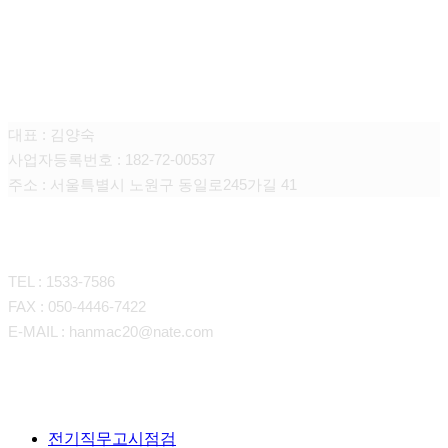
케이와이에스 토탈 전기 서비스
대표 : 김양숙
사업자등록번호 : 182-72-00537
주소 : 서울특별시 노원구 동일로245가길 41
CONTACT
TEL : 1533-7586
FAX : 050-4446-7422
E-MAIL : hanmac20@nate.com
Close
전기직무고시점검